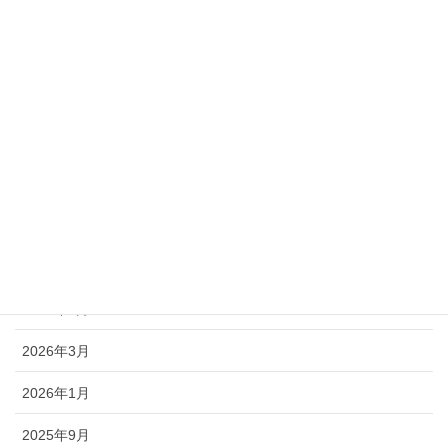
山形県教育カウンセラー養成講座の御案内
2025年4月28日
カテゴリー
お知らせ
講座予定表
アーカイブ
2026年7月
2026年3月
2026年1月
2025年9月